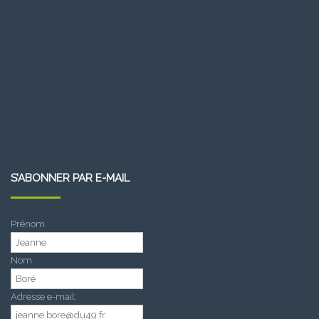
S’ABONNER PAR E-MAIL
Prénom
Nom
Adresse e-mail: