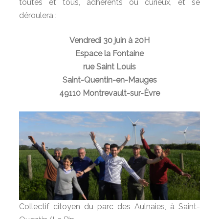
toutes et tous, adhérents ou curieux, et se
déroulera :
Vendredi 30 juin à 20H
Espace la Fontaine
rue Saint Louis
Saint-Quentin-en-Mauges
49110 Montrevault-sur-Èvre
Collectif citoyen du parc des Aulnaies, à Saint-