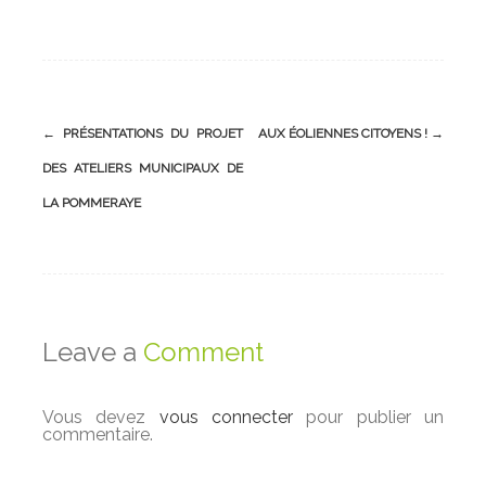
Post
←
PRÉSENTATIONS DU PROJET
AUX ÉOLIENNES CITOYENS !
→
navigation
DES ATELIERS MUNICIPAUX DE
LA POMMERAYE
Leave a
Comment
Vous devez
vous connecter
pour publier un
commentaire.