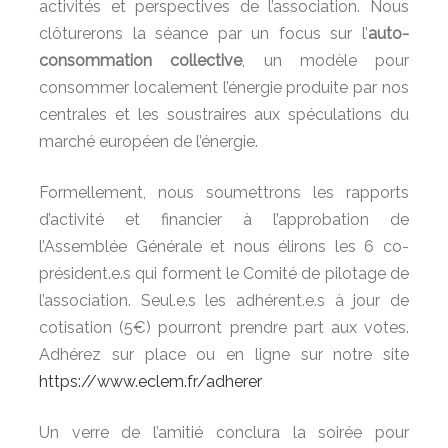
activités et perspectives de l’association. Nous
clôturerons la séance par un focus sur l’
auto-
consommation collective
, un modèle pour
consommer localement l’énergie produite par nos
centrales et les soustraires aux spéculations du
marché européen de l’énergie.
Formellement, nous soumettrons les rapports
d’activité et financier à l’approbation de
l’Assemblée Générale et nous élirons les 6 co-
président.e.s qui forment le Comité de pilotage de
l’association. Seul.e.s les adhérent.e.s à jour de
cotisation (5€) pourront prendre part aux votes.
Adhérez sur place ou en ligne sur notre site
https://www.eclem.fr/adherer
Un verre de l’amitié conclura la soirée pour