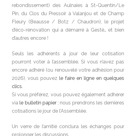
rebondissement) des Aulnaies à St-Quentin/Le
Pin, du Clos du Pressoir à Valanjou et de Champ
Fleury (Beausse / Botz / Chaudron), le projet
d’éco-rénovation qui a démarré à Gesté… et bien
d’autres encore !
Seuls les adhérents à jour de leur cotisation
pourront voter à l’assemblée. Si vous n’avez pas
encore adhéré (ou renouvelé votre adhésion pour
2026), vous pouvez
le faire en ligne en quelques
clics
.
Si vous préférez, vous pouvez également adhérer
via
le bulletin papier
; nous prendrons les dernières
cotisations le jour de l’Assemblée.
Un verre de l’amitié conclura les échanges pour
prolonger les discussions.