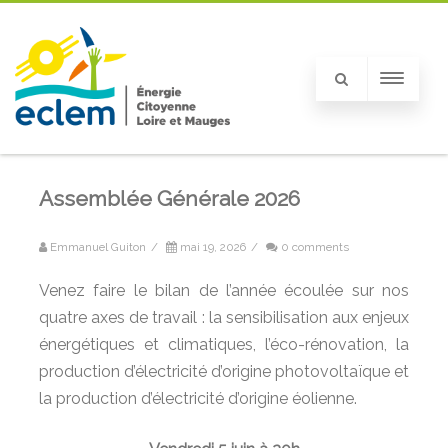
Assemblée Générale 2026
Emmanuel Guiton
/
mai 19, 2026
/
0 comments
Venez faire le bilan de l’année écoulée sur nos
quatre axes de travail : la sensibilisation aux enjeux
énergétiques et climatiques, l’éco-rénovation, la
production d’électricité d’origine photovoltaïque et
la production d’électricité d’origine éolienne.